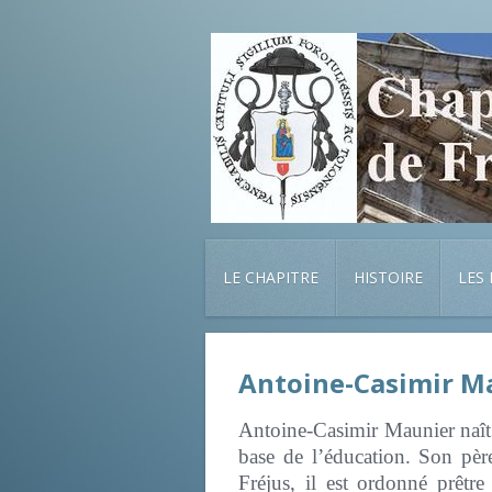
LE CHAPITRE
HISTOIRE
LES
Antoine-Casimir Ma
Antoine-Casimir Maunier naît 
base de l’éducation. Son pèr
Fréjus, il est ordonné prêt