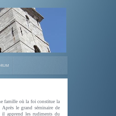
ORUM
famille où la foi constitue la
. Après le grand séminaire de
 il apprend les rudiments du