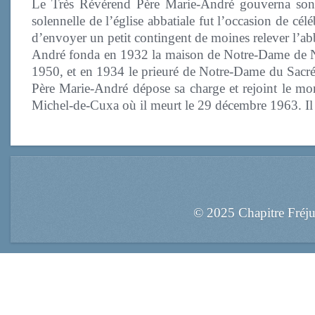
Le Très Révérend Père Marie-André gouverna son 
solennelle de l’église abbatiale fut l’occasion de cél
d’envoyer un petit contingent de moines relever l’
André fonda en 1932 la maison de Notre-Dame de N
1950, et en 1934 le prieuré de Notre-Dame du Sacr
Père Marie-André dépose sa charge et rejoint le mona
Michel-de-Cuxa où il meurt le 29 décembre 1963. Il 
© 2025 Chapitre Fréj