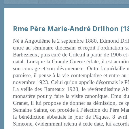
Rme Père Marie-André Drilhon (1
Né à Angoulême le 2 septembre 1880, Edmond Drilhon 
entre au séminaire diocésain et reçoit l’ordination s
Barbezieux, puis curé de Criteuil à partir de 1906 et
natal. Lorsque la Grande Guerre éclate, il est aumôn
son courage et son dévouement. Outre la médaille mili
paroisse, il pense à la vie contemplative et entre a
novembre 1923. Celui qu’on appelle désormais le Père
La veille des Rameaux 1928, le révérendissime A
monastère pour y faire la visite canonique. Emu d
Granet, il lui propose de donner sa démission, ce q
Semaine Sainte, on procède à l’élection du Père Ma
la bénédiction abbatiale le jour de Pâques, 8 avr
Simeone, évidemment retenu à cette date, lui accorda