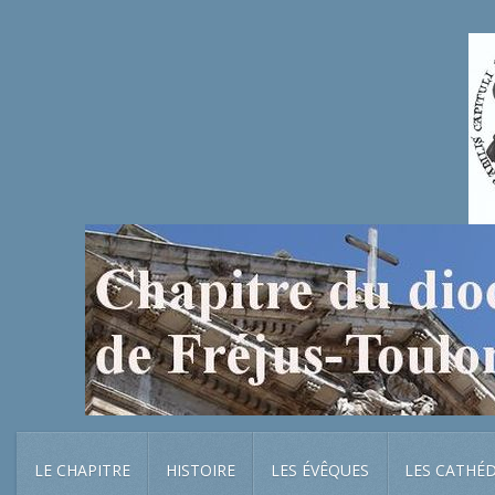
LE CHAPITRE
HISTOIRE
LES ÉVÊQUES
LES CATHÉ