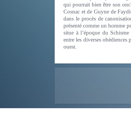
qui pourrait bien être son on
Cosnac et de Guyne de Faydit, 
dans le procès de canonisati
présenté comme un homme prév
situe à l’époque du Schisme 
entre les diverses obédiences 
ouest.