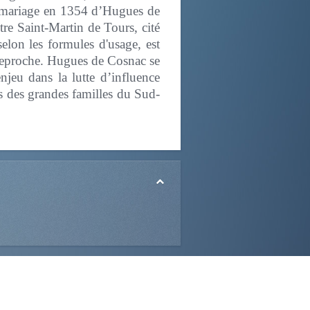
du mariage en 1354 d’Hugues de
tre Saint-Martin de Tours, cité
lon les formules d'usage, est
reproche. Hugues de Cosnac se
jeu dans la lutte d’influence
ts des grandes familles du Sud-