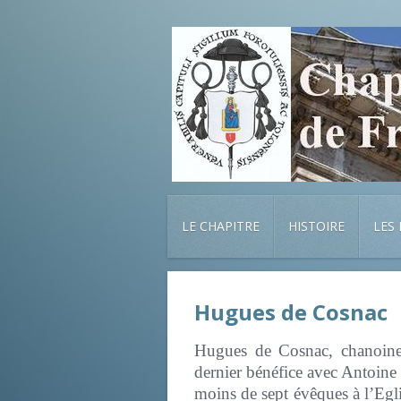
LE CHAPITRE
HISTOIRE
LES
Hugues de Cosnac
Hugues de Cosnac, chanoine 
dernier bénéfice avec Antoine 
moins de sept évêques à l’Eg