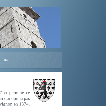
ORUM
7 et permute ce
sin qui donna pas
Avignon en 1374,