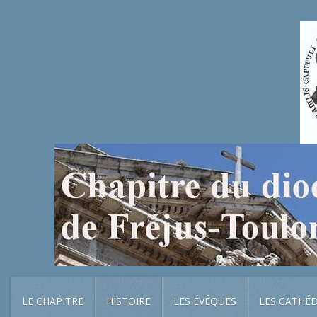
LE CHAPITRE
HISTOIRE
LES ÉVÊQUES
LES CATHÉ