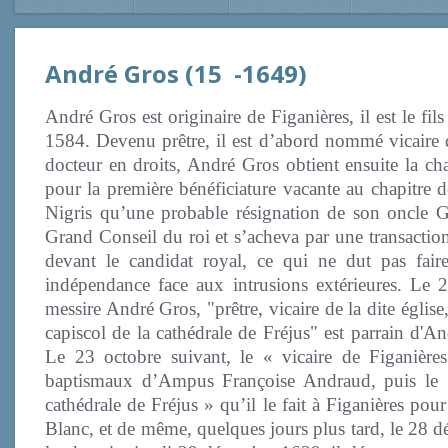
André Gros (15 -1649)
André Gros est originaire de Figanières, il est le f
1584. Devenu prêtre, il est d’abord nommé vicaire de
docteur en droits, André Gros obtient ensuite la ch
pour la première bénéficiature vacante au chapitre de
Nigris qu’une probable résignation de son oncle Gu
Grand Conseil du roi et s’acheva par une transaction
devant le candidat royal, ce qui ne dut pas fair
indépendance face aux intrusions extérieures.
Le 2
messire André Gros, "prêtre, vicaire de la dite église
capiscol de la cathédrale de Fréjus" est parrain d'A
Le 23 octobre suivant, le « vicaire de Figanières
baptismaux d’Ampus Françoise Andraud, puis le 3
cathédrale de Fréjus » qu’il le fait à Figanières p
Blanc, et de même, quelques jours plus tard, le 28 