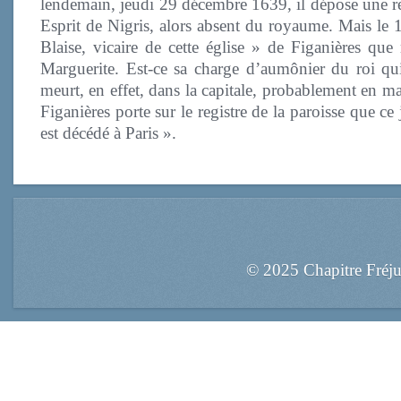
lendemain, jeudi 29 décembre 1639, il dépose une re
Esprit de Nigris, alors absent du royaume. Mais le
Blaise, vicaire de cette église » de Figanières que
Marguerite. Est-ce sa charge d’aumônier du roi qui
meurt, en effet, dans la capitale, probablement en ma
Figanières porte sur le registre de la paroisse que 
est décédé à Paris ».
© 2025 Chapitre Fréj