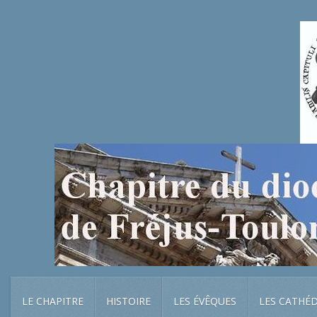
LE CHAPITRE
HISTOIRE
LES ÉVÊQUES
LES CATHÉ