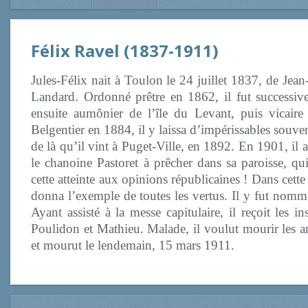
Félix Ravel (1837-1911)
Jules-Félix nait à Toulon le 24 juillet 1837,
de Jean
Landard. Ordonné prêtre en 1862, il fut successivem
ensuite aumônier de l’île du Levant, puis vicai
Belgentier en 1884, il y laissa d’impérissables souven
de là qu’il vint à Puget-Ville, en 1892. En 1901, il a 
le chanoine Pastoret à prêcher dans sa paroisse, q
cette atteinte aux opinions républicaines ! Dans cett
donna l’exemple de toutes les vertus. Il y fut nom
Ayant assisté à la messe capitulaire, il reçoit les 
Poulidon et Mathieu. Malade, il voulut mourir les ar
et mourut le lendemain, 15 mars 1911.