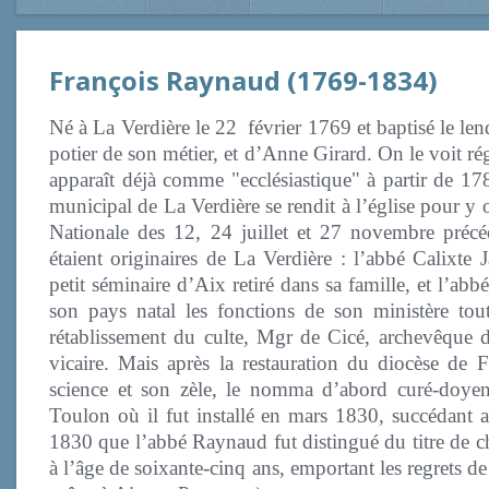
François Raynaud (1769-1834)
Né à La Verdière le 22 février 1769 et baptisé le l
potier de son métier, et d’Anne Girard. On le voit ré
apparaît déjà comme "ecclésiastique" à partir de 17
municipal de La Verdière se rendit à l’église pour y 
Nationale des 12, 24 juillet et 27 novembre préc
étaient originaires de La Verdière : l’abbé Calixte 
petit séminaire d’Aix retiré dans sa famille, et l’a
son pays natal les fonctions de son ministère to
rétablissement du culte, Mgr de Cicé, archevêque 
vicaire. Mais après la restauration du diocèse de 
science et son zèle, le nomma d’abord curé-doyen
Toulon où il fut installé en mars 1830, succédant 
1830 que l’abbé Raynaud fut distingué du titre de c
à l’âge de soixante-cinq ans, emportant les regrets de 