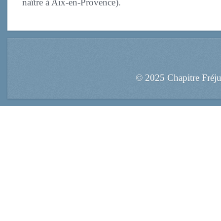
naître à Aix-en-Provence).
© 2025 Chapitre Fréj