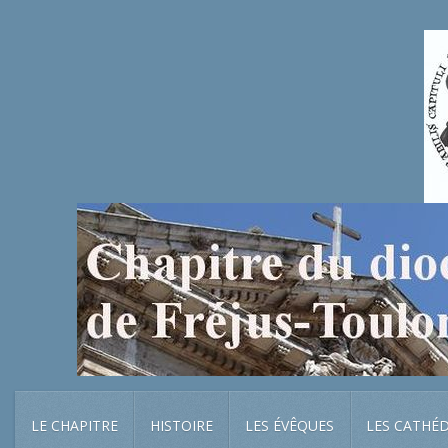
LE CHAPITRE
HISTOIRE
LES ÉVÊQUES
LES CATHÉ