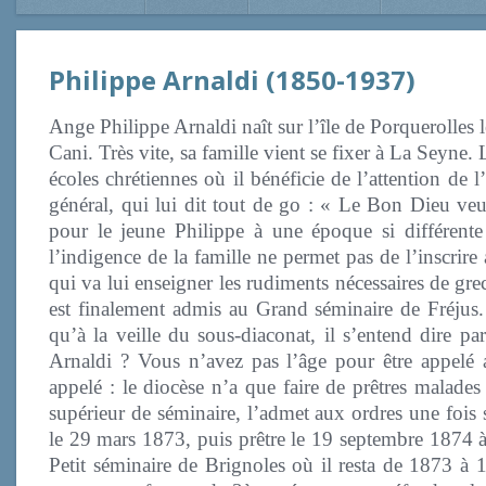
Philippe Arnaldi (1850-1937)
Ange Philippe Arnaldi naît sur l’île de Porquerolles 
Cani. Très vite, sa famille vient se fixer à La Seyne. 
écoles chrétiennes où il bénéficie de l’attention de 
général, qui lui dit tout de go : « Le Bon Dieu veu
pour le jeune Philippe à une époque si différente
l’indigence de la famille ne permet pas de l’inscrire 
qui va lui enseigner les rudiments nécessaires de gre
est finalement admis au Grand séminaire de Fréjus. 
qu’à la veille du sous-diaconat, il s’entend dire p
Arnaldi ? Vous n’avez pas l’âge pour être appelé a
appelé : le diocèse n’a que faire de prêtres malad
supérieur de séminaire, l’admet aux ordres une fois 
le 29 mars 1873, puis prêtre le 19 septembre 1874 à 
Petit séminaire de Brignoles où il resta de 1873 