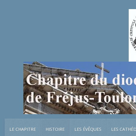
LE CHAPITRE
HISTOIRE
LES ÉVÊQUES
LES CATHÉ