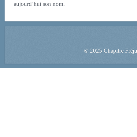
aujourd’hui son nom.
© 2025 Chapitre Fréj