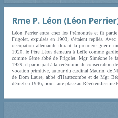
Rme P. Léon (Léon Perrier
Léon Perrier entra chez les Prémontrés et fit part
Frigolet, expulsés en 1903, s’étaient repliés. Avec s
occupation allemande durant la première guerre 
1920, le Père Léon demeura à Leffe comme gardien
comme 6ème abbé de Frigolet. Mgr Siméone le fait
1929, il participait à la cérémonie de consécration d
vocation primitive, autour du cardinal Maurin, de NN
de Dom Laure, abbé d'Hautecombe et de Mgr Béchet
démet en 1946, pour faire place au Révérendissime P