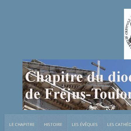
LE CHAPITRE
HISTOIRE
LES ÉVÊQUES
LES CATHÉ