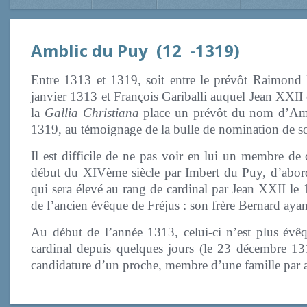
Amblic du Puy (12 -1319)
Entre 1313 et 1319, soit entre le prévôt Raimond
janvier 1313 et François Gariballi auquel Jean XXII 
la
Gallia Christiana
place un prévôt du nom d’Amb
1319, au témoignage de la bulle de nomination de so
Il est difficile de ne pas voir en lui un membre de 
début du XIVème siècle par Imbert du Puy, d’abord
qui sera élevé au rang de cardinal par Jean XXII le
de l’ancien évêque de Fréjus : son frère Bernard aya
Au début de l’année 1313, celui-ci n’est plus évêq
cardinal depuis quelques jours (le 23 décembre 1312)
candidature d’un proche, membre d’une famille par ail