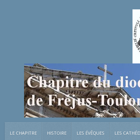
LE CHAPITRE
HISTOIRE
LES ÉVÊQUES
LES CATHÉ