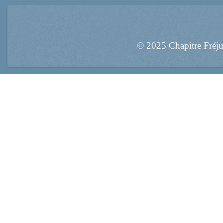
© 2025 Chapitre Fréj