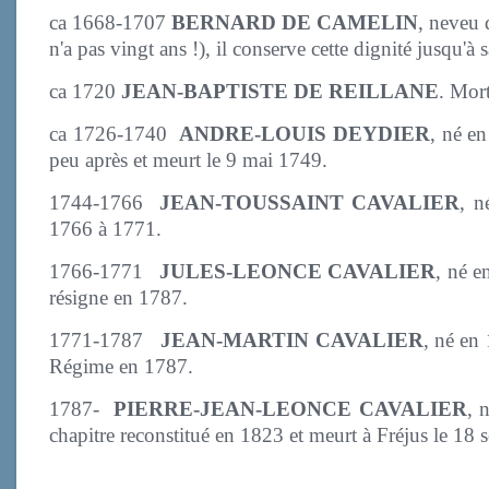
ca 1668-1707
BERNARD DE CAMELIN
, neveu 
n'a pas vingt ans !), il conserve cette dignité jusqu'à
ca 1720
JEAN-BAPTISTE DE REILLANE
. Mor
ca 1726-1740
ANDRE-LOUIS DEYDIER
, né e
peu après et meurt le 9 mai 1749.
1744-1766
JEAN-TOUSSAINT CAVALIER
, n
1766 à 1771.
1766-1771
JULES-LEONCE CAVALIER
, né e
résigne en 1787.
1771-1787
JEAN-MARTIN CAVALIER
, né en
Régime en 1787.
1787-
PIERRE-JEAN-LEONCE CAVALIER
, 
chapitre reconstitué en 1823 et meurt à Fréjus le 18