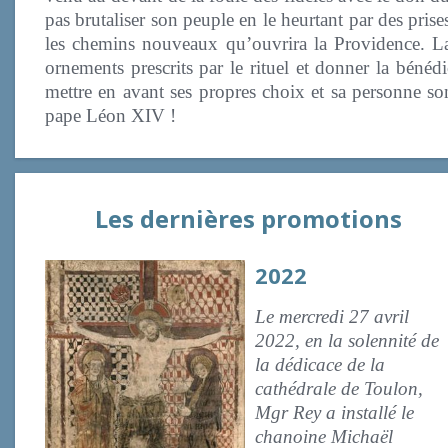
pas brutaliser son peuple en le heurtant par des prise
les chemins nouveaux qu’ouvrira la Providence. La vr
ornements prescrits par le rituel et donner la bénéd
mettre en avant ses propres choix et sa personne s
pape Léon XIV !
Les dernières promotions
2022
Le mercredi 27 avril
2022, en la solennité de
la dédicace de la
cathédrale de Toulon,
Mgr Rey a installé le
chanoine Michaël