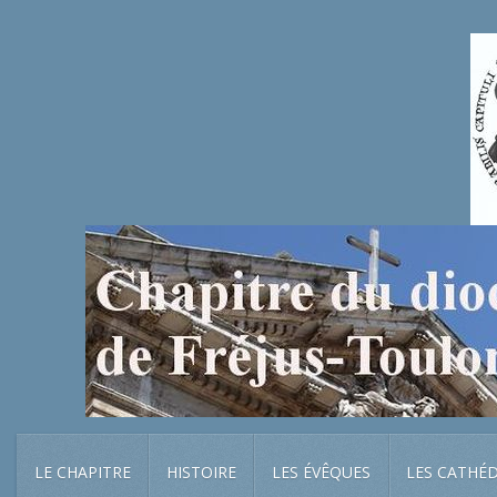
LE CHAPITRE
HISTOIRE
LES ÉVÊQUES
LES CATHÉ