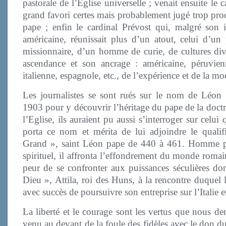
pastorale de l’Eglise universelle ; venait ensuite le c
grand favori certes mais probablement jugé trop pro
pape ; enfin le cardinal Prévost qui, malgré son i
américaine, réunissait plus d’un atout, celui d’un 
missionnaire, d’un homme de curie, de cultures div
ascendance et son ancrage : américaine, péruvienn
italienne, espagnole, etc., de l’expérience et de la mo
Les journalistes se sont rués sur le nom de Léon
1903 pour y découvrir l’héritage du pape de la doctr
l’Eglise, ils auraient pu aussi s’interroger sur celui 
porta ce nom et mérita de lui adjoindre le qualifi
Grand », saint Léon pape de 440 à 461. Homme 
spirituel, il affronta l’effondrement du monde romai
peur de se confronter aux puissances séculières dont
Dieu », Attila, roi des Huns, à la rencontre duquel
avec succès de poursuivre son entreprise sur l’Italie et 
La liberté et le courage sont les vertus que nous
venu au devant de la foule des fidèles avec le don du