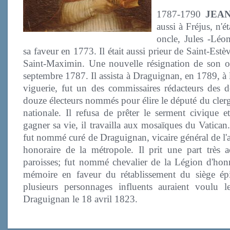
1787-1790
JEA
aussi à Fréjus, n'
oncle, Jules -Léon
sa faveur en 1773. Il était aussi prieur de Saint-Est
Saint-Maximin. Une nouvelle résignation de son on
septembre 1787. Il assista à Draguignan, en 1789, à l
viguerie, fut un des commissaires rédacteurs des 
douze électeurs nommés pour élire le député du clerg
nationale. Il refusa de prêter le serment civique
gagner sa vie, il travailla aux mosaïques du Vatican.
fut nommé curé de Draguignan, vicaire général de l'
honoraire de la métropole. Il prit une part très a
paroisses; fut nommé chevalier de la Légion d'hon
mémoire en faveur du rétablissement du siège épi
plusieurs personnages influents auraient voulu 
Draguignan le 18 avril 1823.