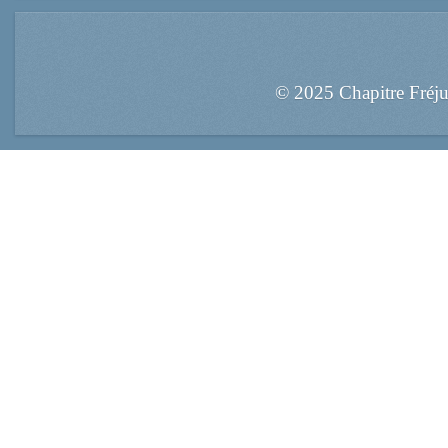
© 2025 Chapitre Fréj