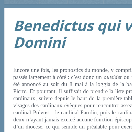
Benedictus qui 
Domini
Encore une fois, les pronostics du monde, y compris
passés largement à côté : c’est donc un
outsider
ou 
été annoncé au soir du 8 mai à la loggia de la bas
Pierre. Et pourtant, il suffisait de prendre la liste p
cardinaux, suivre depuis le haut de la première tabl
visages des cardinaux-évêques pour rencontrer assez
cardinal Prévost : le cardinal Parolin, puis le cardin
deux n’ayant jamais exercé aucune fonction épiscopa
d’un diocèse, ce qui semble un préalable pour exerc