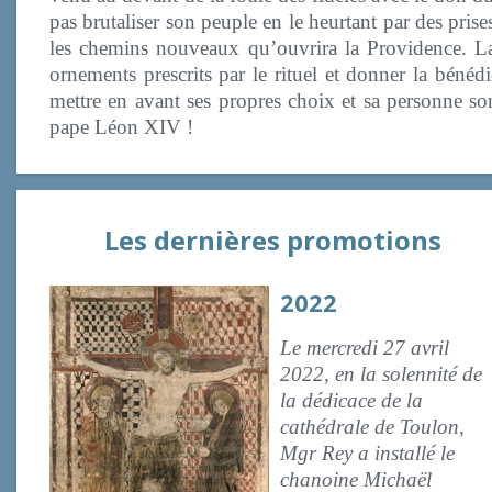
pas brutaliser son peuple en le heurtant par des prise
les chemins nouveaux qu’ouvrira la Providence. La vr
ornements prescrits par le rituel et donner la bénéd
mettre en avant ses propres choix et sa personne s
pape Léon XIV !
Les dernières promotions
2022
Le mercredi 27 avril
2022, en la solennité de
la dédicace de la
cathédrale de Toulon,
Mgr Rey a installé le
chanoine Michaël