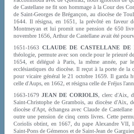
de Castellane ne fit son hommage à la Cour des Comp
de Saint-Georges de Brégançon, au diocèse de Toulo
1644. Il résigna, en 1651, la prévôté en faveur 
Montmeyan et lui promit une pension de 650 livre
novembre 1656, Arthur de Castellane avait été pourv
1651-1663
CLAUDE DE CASTELLANE DE
théologie, permute avec son oncle pour le prieuré d
1654, et délégué à Paris, la même année, par le
ecclésiastiques du diocèse. Il reçut à la porte de l
pour vicaire général le 21 octobre 1659. Il garda 
celle d'Aups, en 1662, et résigna celle de Fréjus l'an
1663-1679
JEAN DE CORIOLIS
, clerc d'Aix,
Saint-Christophe de Grambois, au diocèse d'Aix, 
diocèse d'Apt, échangea avec Claude de Castellane c
outre une pension de cinq cents livres. Cette permu
Coriolis obtint, en 1667, du pape Alexandre VII, l
Saint-Pons de Gémenos et de Saint-Jean de Garguier,