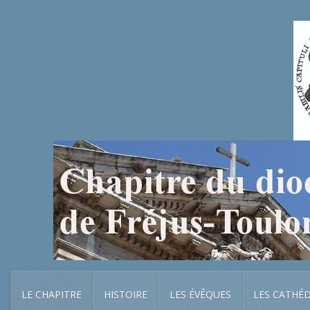
LE CHAPITRE
HISTOIRE
LES ÉVÊQUES
LES CATHÉ