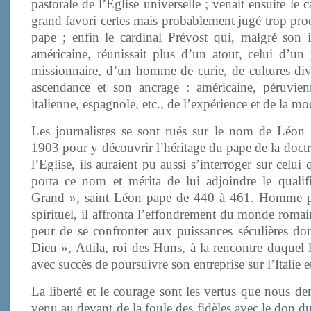
pastorale de l’Eglise universelle ; venait ensuite le c
grand favori certes mais probablement jugé trop pro
pape ; enfin le cardinal Prévost qui, malgré son i
américaine, réunissait plus d’un atout, celui d’un 
missionnaire, d’un homme de curie, de cultures div
ascendance et son ancrage : américaine, péruvienn
italienne, espagnole, etc., de l’expérience et de la mo
Les journalistes se sont rués sur le nom de Léon
1903 pour y découvrir l’héritage du pape de la doctr
l’Eglise, ils auraient pu aussi s’interroger sur celui 
porta ce nom et mérita de lui adjoindre le qualifi
Grand », saint Léon pape de 440 à 461. Homme 
spirituel, il affronta l’effondrement du monde romai
peur de se confronter aux puissances séculières dont
Dieu », Attila, roi des Huns, à la rencontre duquel
avec succès de poursuivre son entreprise sur l’Italie et 
La liberté et le courage sont les vertus que nous
venu au devant de la foule des fidèles avec le don du