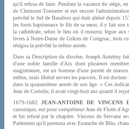
qu'il refusa de faire. Pendant la vacance du siège, en
de Clermont-Tonnerre et eut encore l'administration
prévôté le fief de Baudron qui était aliéné depuis 15
les fonts baptismaux le fils de sa sœur, il y fait son 
la cathédrale, selon le lieu où il mourra; lègue aux
livres à Notre-Dame de Grâces de Cotignac, trois ce
résigna la prévôté la même année.
Dans sa Description du diocèse, Joseph Antelmy fait 
d'une noble famille d'Aix dont plusieurs membre
magistrature, est un homme d'une pureté de mœurs ir
même, mais libéral envers les pauvres. Il est docteur i
dans la quarantième année de son âge. » Ces indicat
Jean de Coriolis; il avait vingt-huit ans quand il reçu
1679-1682
JEAN-ANTOINE DE VINCENS 
canonique, eut pour compétiteur Jean de Flotte d'Agou
et fut refusé par le chapitre. Vincens de Servane av
Parlement qu'il permuta avec Eustache de Blin, chano