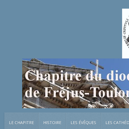
LE CHAPITRE
HISTOIRE
LES ÉVÊQUES
LES CATHÉ