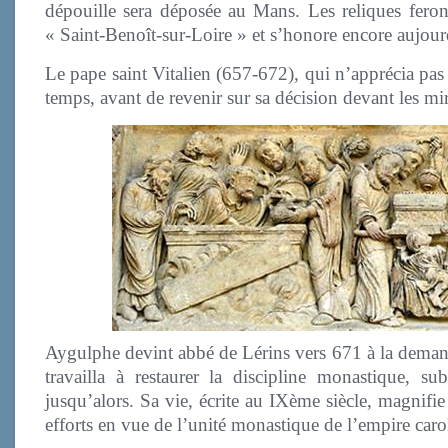
dépouille sera déposée au Mans. Les reliques feron
« Saint-Benoît-sur-Loire » et s’honore encore aujourd
Le pape saint Vitalien (657-672), qui n’apprécia pa
temps, avant de revenir sur sa décision devant les mir
Aygulphe devint abbé de Lérins vers 671 à la demande
travailla à restaurer la discipline monastique, su
jusqu’alors. Sa vie, écrite au IXème siècle, magnifi
efforts en vue de l’unité monastique de l’empire caro