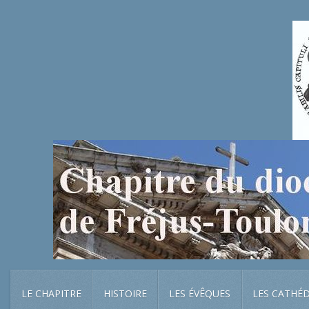
LE CHAPITRE
HISTOIRE
LES ÉVÊQUES
LES CATHÉ