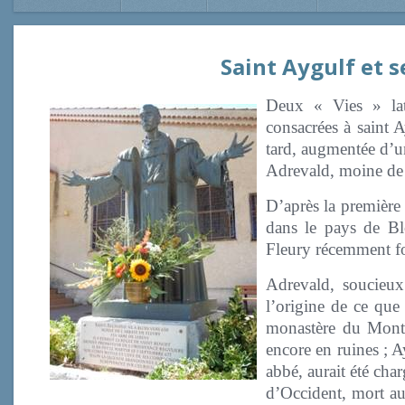
Saint Aygulf et 
Deux « Vies » lat
consacrées à saint 
tard, augmentée d’u
Adrevald, moine de
D’après la première 
dans le pays de Bl
Fleury récemment f
Adrevald, soucieux 
l’origine de ce que
monastère du Mont-
encore en ruines ;
abbé, aurait été cha
d’Occident, mort au