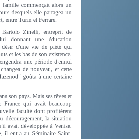
a famille commençait alors un
cours desquels elle partagea un
 entre Turin et Ferrare.
artolo Zinelli, entreprit de
 lui donnant une éducation
désir d'une vie de piété qui
ts et les bas de son existence.
 engendra une période d'ennui
 changea de nouveau, et cette
Mazenod" goûta à une certaine
ans son pays. Mais ses rêves et
ne France qui avait beaucoup
velle faculté dont profitèrent
du découragement, la situation
u'il avait développée à Venise.
 il entra au Séminaire Saint-