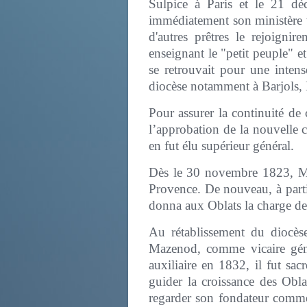
Sulpice à Paris et le 21 dé
immédiatement son ministère ve
d'autres prêtres le rejoigni
enseignant le "petit peuple" e
se retrouvait pour une intens
diocèse notamment à Barjols, 
Pour assurer la continuité d
l’approbation de la nouvelle
en fut élu supérieur général.
Dès le 30 novembre 1823, Mg
Provence. De nouveau, à parti
donna aux Oblats la charge de
Au rétablissement du diocès
Mazenod, comme vicaire géné
auxiliaire en 1832, il fut sa
guider la croissance des Obla
regarder son fondateur comme