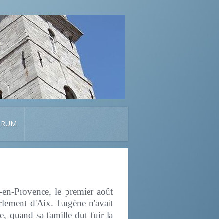
ORUM
en-Provence, le premier août
rlement d'Aix. Eugène n'avait
e, quand sa famille dut fuir la