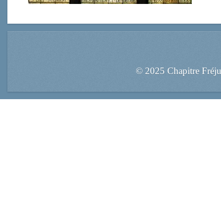
© 2025 Chapitre Fréj