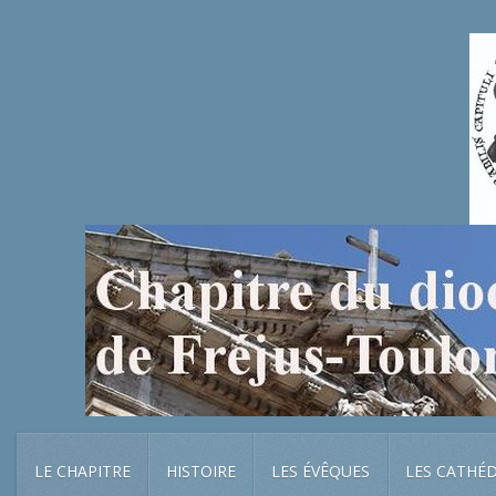
LE CHAPITRE
HISTOIRE
LES ÉVÊQUES
LES CATHÉ