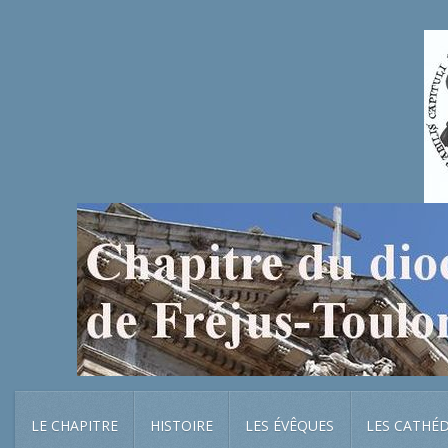
LE CHAPITRE
HISTOIRE
LES ÉVÊQUES
LES CATHÉ