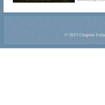
© 2025 Chapitre Fréj