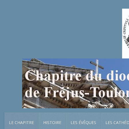
LE CHAPITRE
HISTOIRE
LES ÉVÊQUES
LES CATHÉ