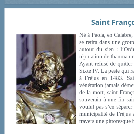
Saint Franç
Né à Paola, en Calabre, 
se retira dans une grott
autour du sien : l’Ord
réputation de thaumaturg
Ayant refusé de quitter 
Sixte IV. La peste qui r
à Fréjus en 1483. Sai
vénération jamais dément
de la mort, saint Franç
souverain à une fin sai
voulut pas s’en séparer
municipalité de Fréjus
travers une pittoresque 