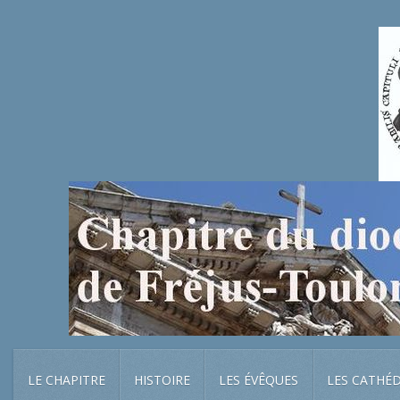
LE CHAPITRE
HISTOIRE
LES ÉVÊQUES
LES CATHÉ