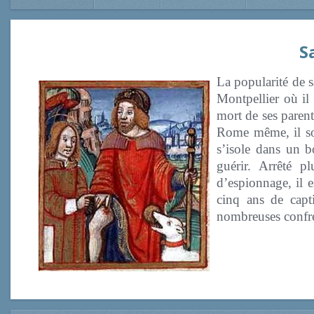
S
La popularité de s
Montpellier où il
mort de ses parent
Rome même, il soig
s’isole dans un b
guérir. Arrêté p
d’espionnage, il 
cinq ans de capt
nombreuses confré