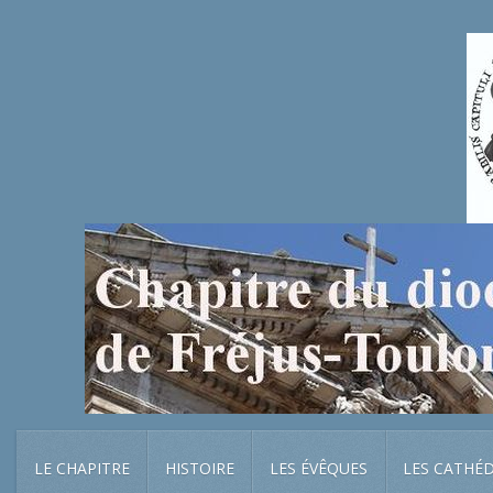
LE CHAPITRE
HISTOIRE
LES ÉVÊQUES
LES CATHÉ