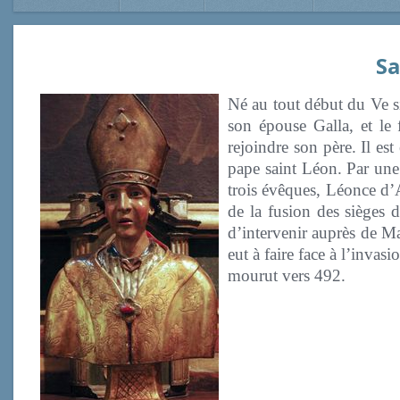
Sa
Né au tout début du Ve si
son épouse Galla, et le 
rejoindre son père. Il est
pape saint Léon. Par une 
trois évêques, Léonce d’A
de la fusion des sièges 
d’intervenir auprès de Ma
eut à faire face à l’invas
mourut vers 492.