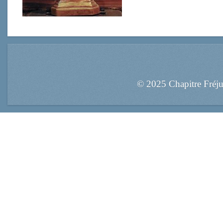
© 2025 Chapitre Fréj