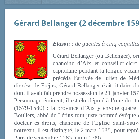
Gérard Bellanger (2 décembre 1592
Blason :
de gueules à cinq coquilles
Gérard Bellanger (ou Bellenger), ori
chanoine d’Aix et conseiller-cler
capitulaire pendant la longue vacan
précéda l’arrivée de Julien de Mé
diocèse de Fréjus, Gérard Bellanger était titulaire 
dont il avait fait prendre possession le 21 janvier 15
Personnage éminent, il est élu député à l’une des t
(1579-1580) : la province d’Aix y envoie quatre r
Bouliers, abbé de Lérins tout juste nommé évêque d
docteur ès droits, chanoine de l’Eglise Saint-Sau
nouveau, il est distingué, le 2 mars 1585, pour repré
Paris de septembre 1585 à juin 1586.