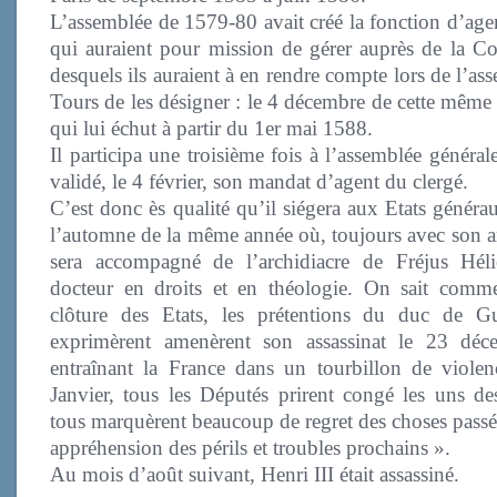
L’assemblée de 1579-80 avait créé la fonction d’agen
qui auraient pour mission de gérer auprès de la Co
desquels ils auraient à en rendre compte lors de l’a
Tours de les désigner : le 4 décembre de cette même 
qui lui échut à partir du 1er mai 1588.
Il participa une troisième fois à l’assemblée généra
validé, le 4 février, son mandat d’agent du clergé.
C’est donc ès qualité qu’il siégera aux Etats généra
l’automne de la même année où, toujours avec son a
sera accompagné de l’archidiacre de Fréjus Hé
docteur en droits et en théologie. On sait comme
clôture des Etats, les prétentions du duc de G
exprimèrent amenèrent son assassinat le 23 dé
entraînant la France dans un tourbillon de viole
Janvier, tous les Députés prirent congé les uns des 
tous marquèrent beaucoup de regret des choses pass
appréhension des périls et troubles prochains ».
Au mois d’août suivant, Henri III était assassiné.