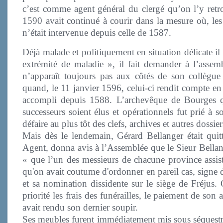
c’est comme agent général du clergé qu’on l’y retr
1590 avait continué à courir dans la mesure où, les 
n’était intervenue depuis celle de 1587.
Déjà malade et politiquement en situation délicate il
extrémité de maladie », il fait demander à l’assemb
n’apparaît toujours pas aux côtés de son collègue
quand, le 11 janvier 1596, celui-ci rendit compte en 
accompli depuis 1588. L’archevêque de Bourges qui
successeurs soient élus et opérationnels fut prié à s
défaire au plus tôt des clefs, archives et autres dossier
Mais dès le lendemain, Gérard Bellanger était quit
Agent, donna avis à l’Assemblée que le Sieur Bellang
« que l’un des messieurs de chacune province assist
qu'on avait coutume d'ordonner en pareil cas, signe 
et sa nomination dissidente sur le siège de Fréjus. 
priorité les frais des funérailles, le paiement de son
avait rendu son dernier soupir.
Ses meubles furent immédiatement mis sous séquestre 