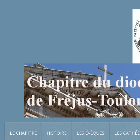
LE CHAPITRE
HISTOIRE
LES ÉVÊQUES
LES CATHÉ