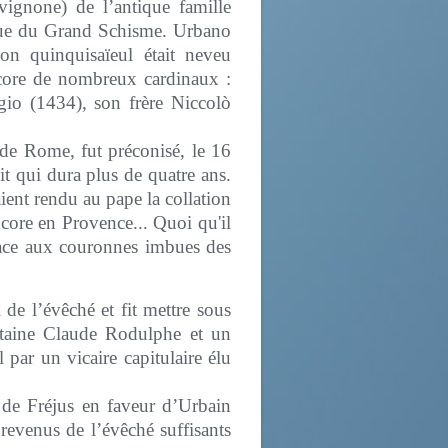
vignone) de l’antique famille
que du Grand Schisme. Urbano
on quinquisaïeul était neveu
core de nombreux cardinaux :
io (1434), son frère Niccolò
 de Rome, fut préconisé, le 16
it qui dura plus de quatre ans.
nt rendu au pape la collation
ncore en Provence... Quoi qu'il
face aux couronnes imbues des
de l’évêché et fit mettre sous
itaine Claude Rodulphe et un
 par un vicaire capitulaire élu
 de Fréjus en faveur d’Urbain
 revenus de l’évêché suffisants