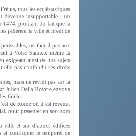
Fréjus, tous les ecclésiastiques
ait devenue insupportable ; un
1474, profitant du fait que la
es pillèrent la ville et firent de
périssables, ne faut-il pas aux
ssent à Votre Sainteté même la
n exigeant ainsi de nos sujets
t-elle pas confondu ses droits
ines, mais ne revint pas sur la
gat Julien Della Rovere envoya
es fidèles.
C’est de Rome où il est revenu,
rial, pour présenter en son nom
ville et sur d’autres édifices
es et confisquer le temporel de