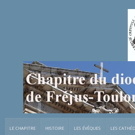
LE CHAPITRE
HISTOIRE
LES ÉVÊQUES
LES CATHÉ