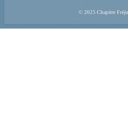
© 2025 Chapitre Fréj