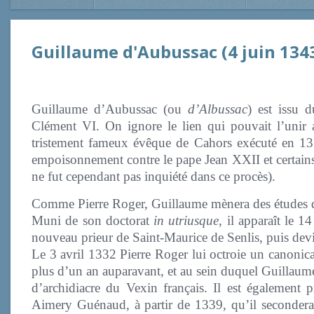
Guillaume d'Aubussac (4 juin 134
Guillaume d’Aubussac (ou
d’Albussac
) est issu 
Clément VI. On ignore le lien qui pouvait l’unir
tristement fameux évêque de Cahors exécuté en 131
empoisonnement contre le pape Jean XXII et certains
ne fut cependant pas inquiété dans ce procès).
Comme Pierre Roger, Guillaume mènera des études de
Muni de son doctorat
in utriusque
, il apparaît le 
nouveau prieur de Saint-Maurice de Senlis, puis dev
Le 3 avril 1332 Pierre Roger lui octroie un canoni
plus d’un an auparavant, et au sein duquel Guillaume
d’archidiacre du Vexin français. Il est également 
Aimery Guénaud, à partir de 1339, qu’il secondera