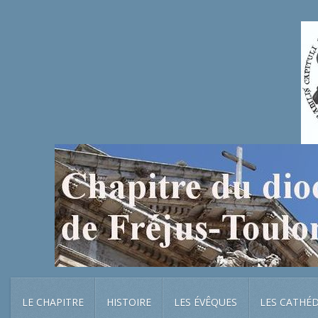
LE CHAPITRE
HISTOIRE
LES ÉVÊQUES
LES CATHÉ