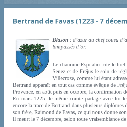
Bertrand de Favas (1223 - 7 déce
Blason
: d’azur au chef cousu d’ar
lampassés d’or.
Le chanoine Espitalier cite le bre
Senez et de Fréjus le soin de régl
Villecroze, comme lui étant adress
Bertrand apparaît en tout cas comme évêque de Fréj
Provence, en août puis en octobre, la confirmation de
En mars 1225, le même comte partage avec lui le p
encore la trace de Bertrand dans plusieurs diplômes 
son frère, Raimond de Favas, ce qui nous donne son 
Il meurt le 7 décembre, selon toute vraisemblance de