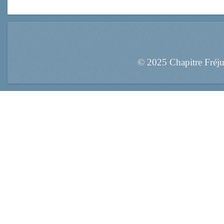
© 2025 Chapitre Fréj