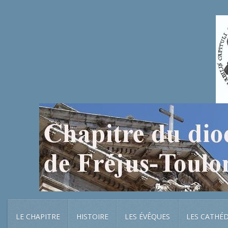
LE CHAPITRE
HISTOIRE
LES ÉVÊQUES
LES CATHÉ