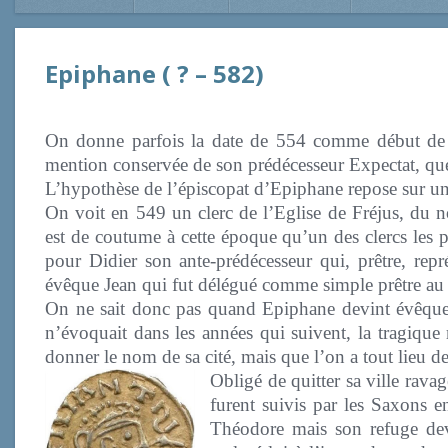
Epiphane ( ? – 582)
On donne parfois la date de 554 comme début de l
mention conservée de son prédécesseur Expectat, que
L’hypothèse de l’épiscopat d’Epiphane repose sur une
On voit en 549 un clerc de l’Eglise de Fréjus, du 
est de coutume à cette époque qu’un des clercs les p
pour Didier son ante-prédécesseur qui, prêtre, rep
évêque Jean qui fut délégué comme simple prêtre au 
On ne sait donc pas quand Epiphane devint évêque d
n’évoquait dans les années qui suivent, la tragi
donner le nom de sa cité, mais que l’on a tout lieu de 
Obligé
de quitter sa ville rav
furent suivis par les Saxons e
Théodore mais son refuge devi