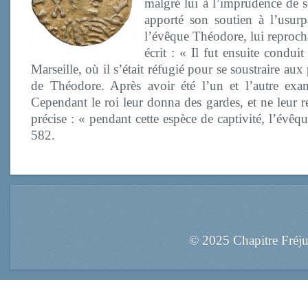
malgré lui à l’imprudence de so
apporté son soutien à l’usurp
l’évêque Théodore, lui reprocha
écrit : « Il fut ensuite condu
Marseille, où il s’était réfugié pour se soustraire a
de Théodore. Après avoir été l’un et l’autre exa
Cependant le roi leur donna des gardes, et ne leur ren
précise : « pendant cette espèce de captivité, l’évê
582.
© 2025 Chapitre Fréj