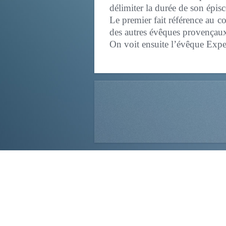
délimiter la durée de son épisc
Le premier fait référence au 
des autres évêques provençaux
On voit ensuite l’évêque Expec