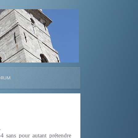
ORUM
.
4 sans pour autant prétendre