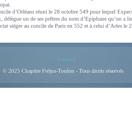
opat.
concile d’Orléans réuni le 28 octobre 549 pour lequel Expe
, délègue un de ses prêtres du nom d’Epiphane qu’on a lieu
tat siéger au concile de Paris en 552 et à celui d’Arles le 
Contact
© 2025 Chapitre Fréjus-Toulon - Tous droits réservés