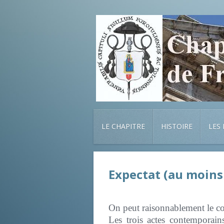
LE CHAPITRE
HISTOIRE
LES
Expectat (au moins 
On peut raisonnablement le co
Les trois actes contemporai