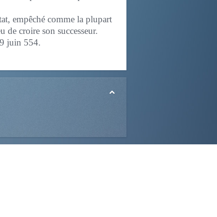
ctat, empêché comme la plupart
 de croire son successeur.
29 juin 554.