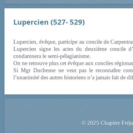
Lupercien (527- 529)
Lupercien, évêque, participe au concile de Carpentr
Lupercien signe les actes du deuxième concile d’
condamnera le semi-pélagianisme.
On ne retrouve plus cet évêque aux conciles régiona
Si Mgr Duchesne ne veut pas le reconnaître comm
l’unanimité des autres historiens n’a jamais fait de diff
© 2025 Chapitre Fréj