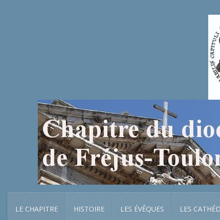
LE CHAPITRE
HISTOIRE
LES ÉVÊQUES
LES CATHÉ