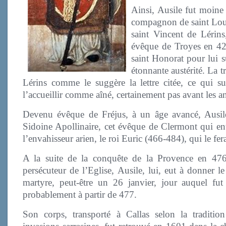
Ainsi, Ausile fut moine 
compagnon de saint Loup 
saint Vincent de Lérin
évêque de Troyes en 426
saint Honorat pour lui 
étonnante austérité. La t
Lérins comme le suggère la lettre citée, ce qui 
l’accueillir comme aîné, certainement pas avant les a
Devenu évêque de Fréjus, à un âge avancé, Ausil
Sidoine Apollinaire, cet évêque de Clermont qui ent
l’envahisseur arien, le roi Euric (466-484), qui le fer
A la suite de la conquête de la Provence en 476
persécuteur de l’Eglise, Ausile, lui, eut à donner
martyre, peut-être un 26 janvier, jour auquel fut 
probablement à partir de 477.
Son corps, transporté à Callas selon la traditio