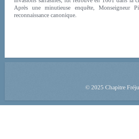
invasions sarrasines, fut retrouvé en 1601 dans la ch
Après une minutieuse enquête, Monseigneur Pi
reconnaissance canonique.
© 2025 Chapitre Fréj