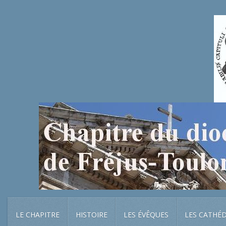
LE CHAPITRE
HISTOIRE
LES ÉVÊQUES
LES CATHÉ