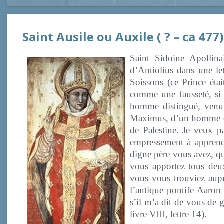
Saint Ausile ou Auxile ( ? – ca 477
Saint Sidoine Apollin
d’Antiolius dans une le
Soissons (ce Prince éta
comme une fausseté, si
homme distingué, venu
Maximus, d’un homme qui
de Palestine. Je veux pa
empressement à apprendr
digne père vous avez, qu
vous apportez tous deux
vous vous trouviez aupr
l’antique pontife Aaron (
s’il m’a dit de vous de 
livre VIII, lettre 14).