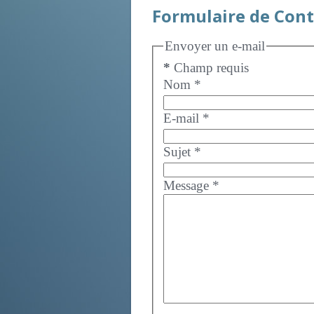
Formulaire de Cont
Envoyer un e-mail
*
Champ requis
Nom
*
E-mail
*
Sujet
*
Message
*